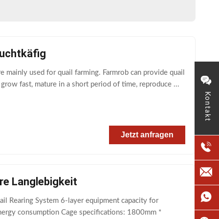
zuchtkäfig
 mainly used for quail farming. Farmrob can provide quail
row fast, mature in a short period of time, reproduce ...
Kontakt
Jetzt anfragen
e Langlebigkeit
il Rearing System 6-layer equipment capacity for
 energy consumption Cage specifications: 1800mm *