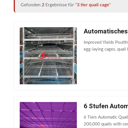
Gefunden
2
Ergebnisse für "
3 tier quail cage
"
Automatisches 
Improved Yields Poulthy
egg-laying cages, quail
6 Stufen Autom
6 Tiers Automatic Quai
200,000 quails with ce