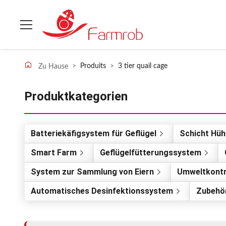
>
Produits
>
3 tier quail cage
Zu Hause
Produktkategorien
Batteriekäfigsystem für Geflügel
Schicht Hü
Smart Farm
Geflügelfütterungssystem
System zur Sammlung von Eiern
Umweltkontro
Automatisches Desinfektionssystem
Zubehör