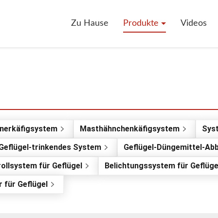
Zu Hause
Produkte
Videos
hnerkäfigsystem
Masthähnchenkäfigsystem
Syst
Geflügel-trinkendes System
Geflügel-Düngemittel-Ab
llsystem für Geflügel
Belichtungssystem für Geflüge
 für Geflügel