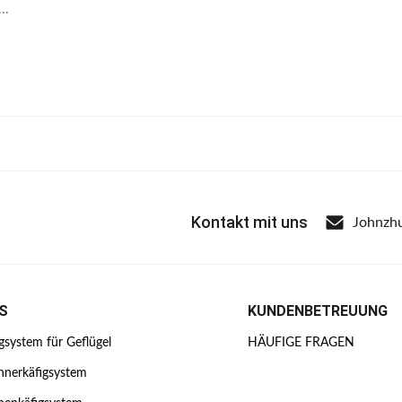
..
Kontakt mit uns
Johnzh
S
KUNDENBETREUUNG
igsystem für Geflügel
HÄUFIGE FRAGEN
hnerkäfigsystem