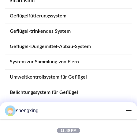
Smart Farm
Geflügelfütterungssystem
Geflügel-trinkendes System
Geflügel-Düngemittel-Abbau-System
System zur Sammlung von Eiern
Umweltkontrollsystem für Geflügel
Belichtungssystem für Geflügel
Kontrollsystem für Geflügel
shengxing
Automatisches Desinfektionssystem
11:40 PM