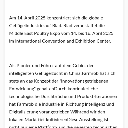
Am 14. April 2025 konzentriert sich die globale
Geflügelindustrie auf Riad. Riad veranstaltet die
Middle East Poultry Expo vom 14. bis 16. April 2025
im International Convention and Exhibition Center.
Als Pionier und Führer auf dem Gebiet der
intelligenten Geflügelzucht in China,Farmrob hat sich
stets an das Konzept der "innovationsgetriebenen
Entwicklung" gehaltenDurch kontinuierliche
technologische Durchbrüche und Produkt-Iterationen
hat Farmrob die Industrie in Richtung Intelligenz und
Digitalisierung vorangetrieben.Während wir den
lokalen Markt tief kultivierenDiese Ausstellung ist
nicht nur eine Plattform, um die neuesten technischen