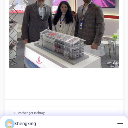
Vorheriger Beitrag
Generaldirektor John nahm an der 1. Konferenz zur
shengxing
Zusammenarbeit von Eierprodukten in der Greater Bay