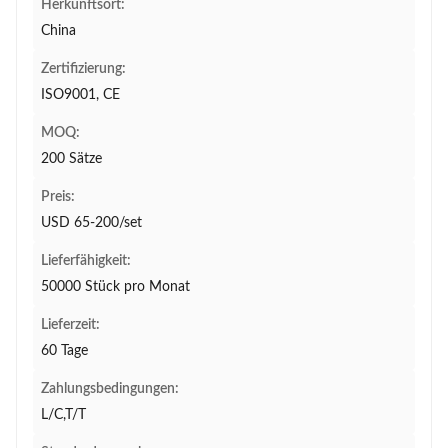
Herkunftsort:
China
Zertifizierung:
ISO9001, CE
MOQ:
200 Sätze
Preis:
USD 65-200/set
Lieferfähigkeit:
50000 Stück pro Monat
Lieferzeit:
60 Tage
Zahlungsbedingungen:
L/C,T/T