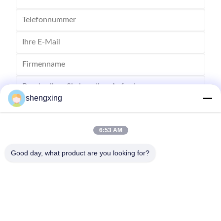
shengxing
6:53 AM
Senden
Good day, what product are you looking for?