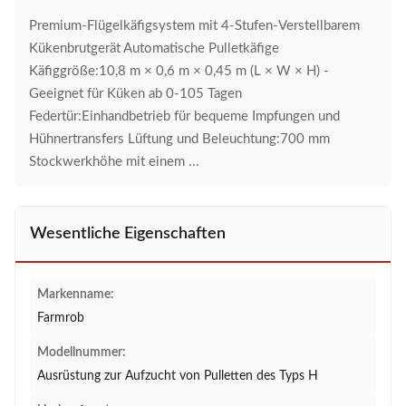
Premium-Flügelkäfigsystem mit 4-Stufen-Verstellbarem
Kükenbrutgerät Automatische Pulletkäfige
Käfiggröße:10,8 m × 0,6 m × 0,45 m (L × W × H) -
Geeignet für Küken ab 0-105 Tagen
Federtür:Einhandbetrieb für bequeme Impfungen und
Hühnertransfers Lüftung und Beleuchtung:700 mm
Stockwerkhöhe mit einem ...
Wesentliche Eigenschaften
Markenname:
Farmrob
Modellnummer:
Ausrüstung zur Aufzucht von Pulletten des Typs H