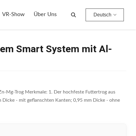
VR-Show
Über Uns
Deutsch
tem Smart System mit Al-
 Zn-Mg-Trog Merkmale: 1. Der hochfeste Futtertrog aus
m Dicke - mit geflanschten Kanten; 0,95 mm Dicke - ohne