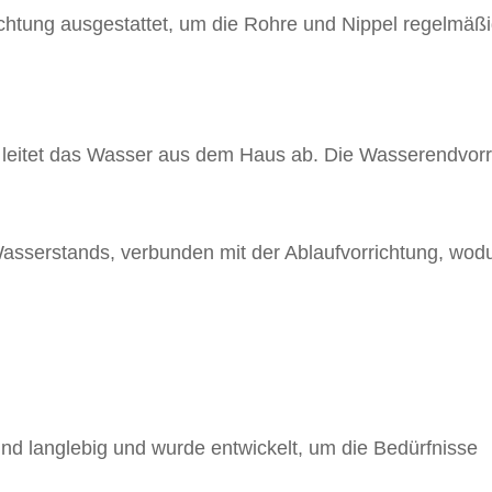
ichtung ausgestattet, um die Rohre und Nippel regelmäß
 leitet das Wasser aus dem Haus ab. Die Wasserendvorr
asserstands, verbunden mit der Ablaufvorrichtung, wod
und langlebig und wurde entwickelt, um die Bedürfnisse