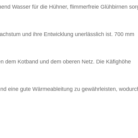
hend Wasser für die Hühner, flimmerfreie Glühbirnen sor
Wachstum und ihre Entwicklung unerlässlich ist. 700 mm
en dem Kotband und dem oberen Netz. Die Käfighöhe
und eine gute Wärmeableitung zu gewährleisten, wodurc