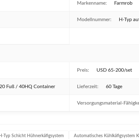
Markenname:
Farmrob
Modellnummer:
H-Typ au
Preis:
USD 65-200/set
20 Fuß / 40HQ Container
Lieferzeit:
60 Tage
Versorgungsmaterial-Fähigke
H-Typ Schicht Hühnerkäfigsystem
Automatisches Kühlkäfigsystem K