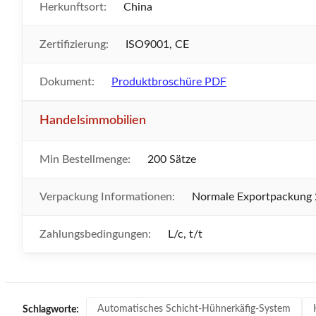
Herkunftsort:
China
Zertifizierung:
ISO9001, CE
Dokument:
Produktbroschüre PDF
Handelsimmobilien
Min Bestellmenge:
200 Sätze
Verpackung Informationen:
Normale Exportpackung 
Zahlungsbedingungen:
L/c, t/t
Automatisches Schicht-Hühnerkäfig-System
Schlagworte: