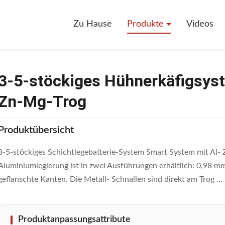
kiges Hühnerkäfigsystem Smart System Mit Al-Zn-Mg-Trog
Zu Hause
Produkte
Videos
3-5-stöckiges Hühnerkäfigsys
Zn-Mg-Trog
Produktübersicht
3-5-stöckiges Schichtlegebatterie-System Smart System mit Al-
Aluminiumlegierung ist in zwei Ausführungen erhältlich: 0,98 m
geflanschte Kanten. Die Metall- Schnallen sind direkt am Trog ...
Produktanpassungsattribute