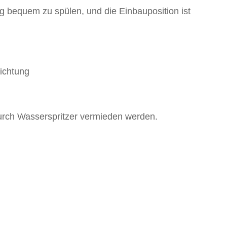
ig bequem zu spülen, und die Einbauposition ist
ichtung
urch Wasserspritzer vermieden werden.