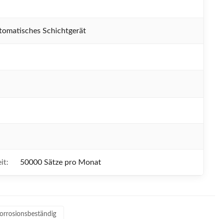
tomatisches Schichtgerät
it:
50000 Sätze pro Monat
orrosionsbeständig