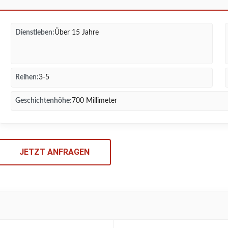
Dienstleben:
Über 15 Jahre
Reihen:
3-5
Geschichtenhöhe:
700 Millimeter
JETZT ANFRAGEN