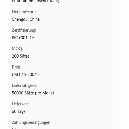
H-Art automatischer Käfig
Herkunftsort:
Chengdu, China
Zertifizierung:
ISO9001, CE
MOQ:
200 Sätze
Preis:
USD 65-200/set
Lieferfähigkeit:
50000 Sätze pro Monat
Lieferzeit:
60 Tage
Zahlungsbedingungen: