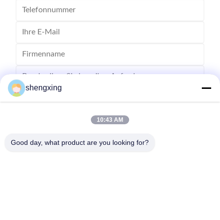
shengxing
10:43 AM
Senden
Good day, what product are you looking for?