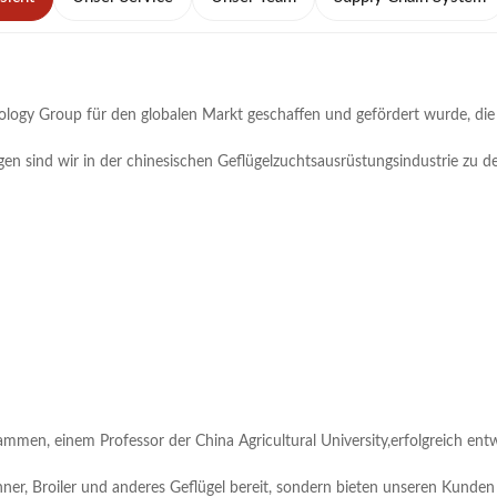
logy Group für den globalen Markt geschaffen und gefördert wurde, die 
n sind wir in der chinesischen Geflügelzuchtsausrüstungsindustrie zu d
men, einem Professor der China Agricultural University,erfolgreich entwi
ner, Broiler und anderes Geflügel bereit, sondern bieten unseren Kunden a