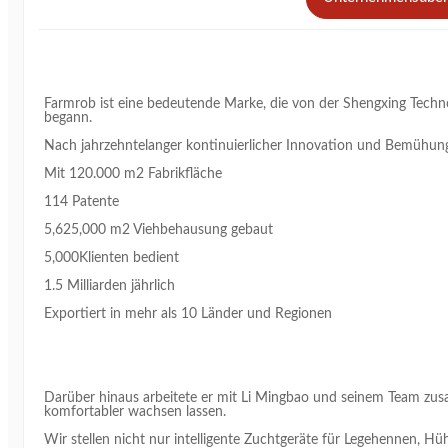
Farmrob ist eine bedeutende Marke, die von der Shengxing Techno
begann.
Nach jahrzehntelanger kontinuierlicher Innovation und Bemühunge
Mit 120.000 m2 Fabrikfläche
114 Patente
5,625,000 m2 Viehbehausung gebaut
5,000Klienten bedient
1.5 Milliarden jährlich
Exportiert in mehr als 10 Länder und Regionen
Darüber hinaus arbeitete er mit Li Mingbao und seinem Team zusam
komfortabler wachsen lassen.
Wir stellen nicht nur intelligente Zuchtgeräte für Legehennen, Hüh