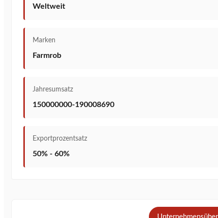
Weltweit
Marken
Farmrob
Jahresumsatz
150000000-190008690
Exportprozentsatz
50% - 60%
Unternehmensüber