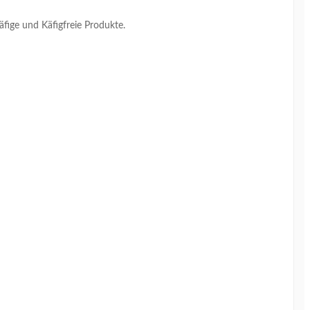
äfige und Käfigfreie Produkte.