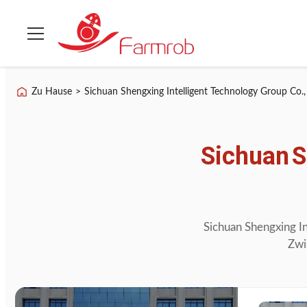
Zu Hause
>
Sichuan Shengxing Intelligent Technology Group Co., 
Sichuan
S
Sichuan
Shengxing
I
Zwi