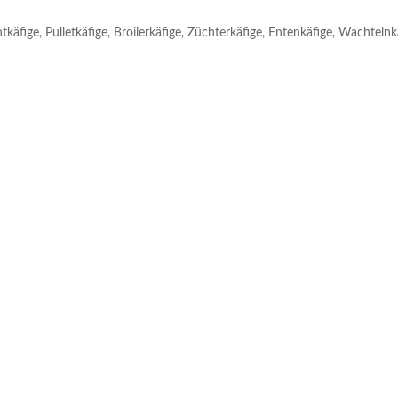
käfige, Pulletkäfige, Broilerkäfige, Züchterkäfige, Entenkäfige, Wachtelnk