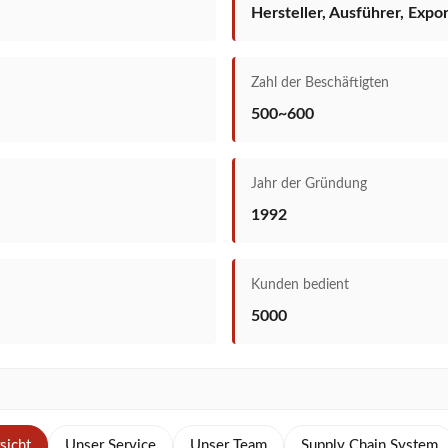
Hersteller, Ausführer, Expo
Zahl der Beschäftigten
500~600
Jahr der Gründung
1992
Kunden bedient
5000
sicht
Unser Service
Unser Team
Supply Chain System