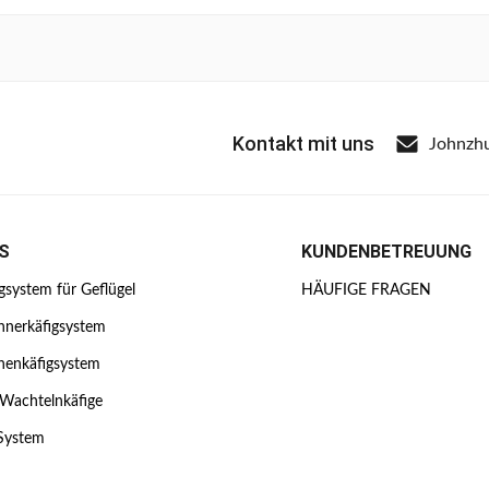
Kontakt mit uns
Johnzh
S
KUNDENBETREUUNG
igsystem für Geflügel
HÄUFIGE FRAGEN
hnerkäfigsystem
enkäfigsystem
 Wachtelnkäfige
 System