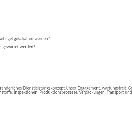
eflügel geschaffen werden?
nd gewartet werden?
eränderliches Dienstleistungskonzept.Unser Engagement, wartungsfreie Ge
hstoffe, Inspektionen, Produktionsprozesse, Verpackungen, Transport und