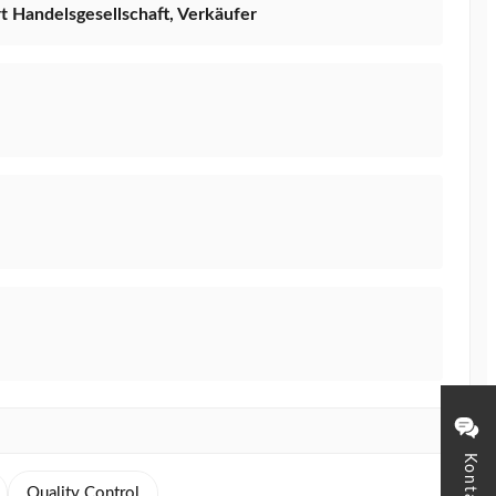
rt Handelsgesellschaft, Verkäufer
Kontakt
Quality Control