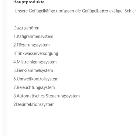
Hauptprodukte
Unsere Geflügelkäfige umfassen die Geflügelbatteriekäfige, Schicht
Dazu gehören:
1.Käfigrahmensystem
2.Fütterungssystem
3Trinkwasserversorgung
4.Mistreinigungssystem
5.Eier-Sammelsystem
6.Umweltkontrollsystem
7.Beleuchtungssystem
8.Automatisches Steuerungssystem
9Desinfektionssystem