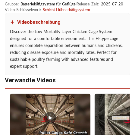
Gruppe:
Batteriekäfigsystem für Geflügel
Release-Zeit:
2025-07-20
Video-Schlüsselwort:
Schicht Hühnerkäfigsystem
Videobeschreibung
Discover the Low Mortality Layer Chicken Cage System
designed for a comfortable environment. This H-type cage
ensures complete separation between humans and chickens,
reducing disease exposure and mortality rates. Perfect for
sustainable poultry farming with advanced features and
expert support.
Verwandte Videos