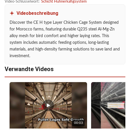
Video-Schlüsselwort:
Schicht Hühnerkäfigsystem
Videobeschreibung
Discover the CE H type Layer Chicken Cage System designed
for Morocco farms, featuring durable Q235 steel Al-Mg-Zn
alloy mesh for bird comfort and higher laying rates. This
system includes automatic feeding options, long-lasting
materials, and high-density farming solutions to save land and
investment.
Verwandte Videos
00:03